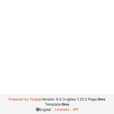
Powered by Forgejo
Version: 9.0.3+gitea-1.22.0 Page:
0ms
Template:
0ms
Licenses
API
English