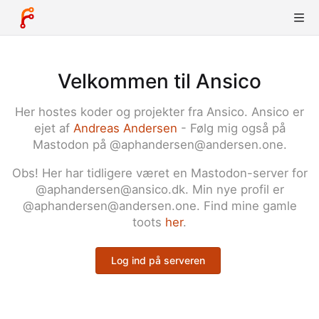
Velkommen til Ansico
Her hostes koder og projekter fra Ansico. Ansico er
ejet af
Andreas Andersen
- Følg mig også på
Mastodon på @aphandersen@andersen.one.
Obs! Her har tidligere været en Mastodon-server for
@aphandersen@ansico.dk. Min nye profil er
@aphandersen@andersen.one. Find mine gamle
toots
her
.
Log ind på serveren